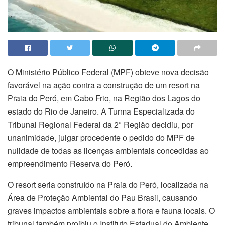
O Ministério Público Federal (MPF) obteve nova decisão
favorável na ação contra a construção de um resort na
Praia do Peró, em Cabo Frio, na Região dos Lagos do
estado do Rio de Janeiro. A Turma Especializada do
Tribunal Regional Federal da 2ª Região decidiu, por
unanimidade, julgar procedente o pedido do MPF de
nulidade de todas as licenças ambientais concedidas ao
empreendimento Reserva do Peró.
O resort seria construído na Praia do Peró, localizada na
Área de Proteção Ambiental do Pau Brasil, causando
graves impactos ambientais sobre a flora e fauna locais. O
tribunal também proibiu o Instituto Estadual do Ambiente