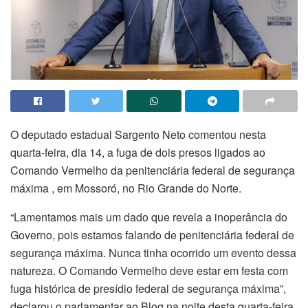
O deputado estadual Sargento Neto comentou nesta
quarta-feira, dia 14, a fuga de dois presos ligados ao
Comando Vermelho da penitenciária federal de segurança
máxima , em Mossoró, no Rio Grande do Norte.
“Lamentamos mais um dado que revela a inoperância do
Governo, pois estamos falando de penitenciária federal de
segurança máxima. Nunca tinha ocorrido um evento dessa
natureza. O Comando Vermelho deve estar em festa com
fuga histórica de presídio federal de segurança máxima”,
declarou o parlamentar ao Blog na noite desta quarta-feira,