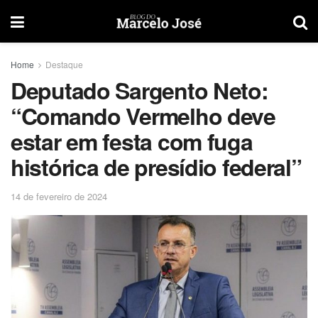
Home
Destaque
Deputado Sargento Neto:
“Comando Vermelho deve
estar em festa com fuga
histórica de presídio federal”
14 de fevereiro de 2024