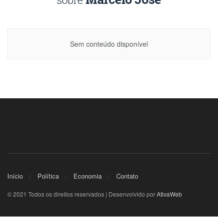
Sem conteúdo disponível
Início
Política
Economia
Contato
© 2021 Todos os direitos reservados | Desenvolvido por
AtivaWeb