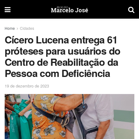
Home
Cidades
Cícero Lucena entrega 61
próteses para usuários do
Centro de Reabilitação da
Pessoa com Deficiência
19 de dezembro de 2023