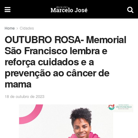
Home
Cidades
OUTUBRO ROSA- Memorial
São Francisco lembra e
reforça cuidados e a
prevenção ao câncer de
mama
18 de outubro de 2023