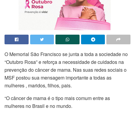
O Memorial São Francisco se junta a toda a sociedade no
“Outubro Rosa” e reforça a necessidade de cuidados na
prevenção do câncer de mama. Nas suas redes sociais o
MSF postou sua mensagem importante a todas as
mulheres , maridos, filhos, pais.
“O câncer de mama é o tipo mais comum entre as
mulheres no Brasil e no mundo.