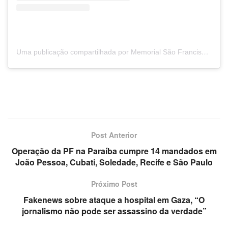
Uma publicação compartilhada por Memorial São Francisco | 24h (@hospitalmemorialsf)
Post Anterior
Operação da PF na Paraíba cumpre 14 mandados em
João Pessoa, Cubati, Soledade, Recife e São Paulo
Próximo Post
Fakenews sobre ataque a hospital em Gaza, “O
jornalismo não pode ser assassino da verdade”