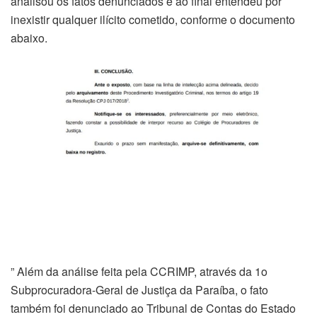
analisou os fatos denunciados e ao final entendeu por
inexistir qualquer ilícito cometido, conforme o documento
abaixo.
” Além da análise feita pela CCRIMP, através da 1o
Subprocuradora-Geral de Justiça da Paraíba, o fato
também foi denunciado ao Tribunal de Contas do Estado