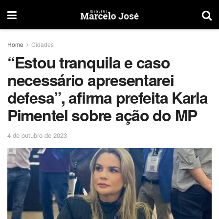
Home
Cidades
“Estou tranquila e caso
necessário apresentarei
defesa”, afirma prefeita Karla
Pimentel sobre ação do MP
4 de outubro de 2023