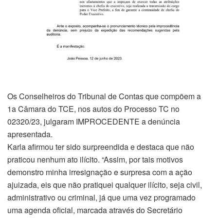
Os Conselheiros do Tribunal de Contas que compõem a
1a Câmara do TCE, nos autos do Processo TC no
02320/23, julgaram IMPROCEDENTE a denúncia
apresentada.
Karla afirmou ter sido surpreendida e destaca que não
praticou nenhum ato ilícito. “Assim, por tais motivos
demonstro minha irresignação e surpresa com a ação
ajuizada, eis que não pratiquei qualquer ilícito, seja civil,
administrativo ou criminal, já que uma vez programado
uma agenda oficial, marcada através do Secretário