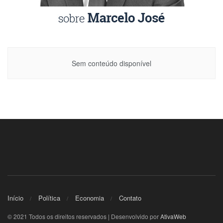
Sem conteúdo disponível
Início
Política
Economia
Contato
© 2021 Todos os direitos reservados | Desenvolvido por
AtivaWeb