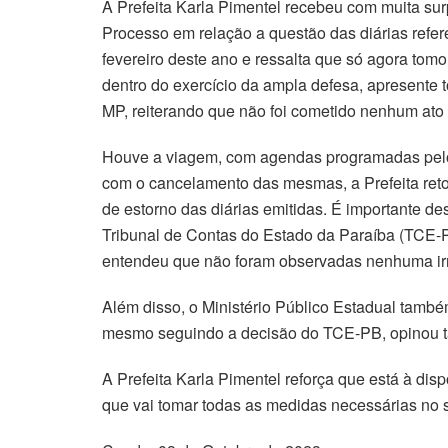
A Prefeita Karla Pimentel recebeu com muita sur
Processo em relação a questão das diárias refere
fevereiro deste ano e ressalta que só agora to
dentro do exercício da ampla defesa, apresente t
MP, reiterando que não foi cometido nenhum ato il
Houve a viagem, com agendas programadas pelo 
com o cancelamento das mesmas, a Prefeita retor
de estorno das diárias emitidas. É importante de
Tribunal de Contas do Estado da Paraíba (TCE-P
entendeu que não foram observadas nenhuma irr
Além disso, o Ministério Público Estadual tamb
mesmo seguindo a decisão do TCE-PB, opinou t
A Prefeita Karla Pimentel reforça que está à dis
que vai tomar todas as medidas necessárias no 