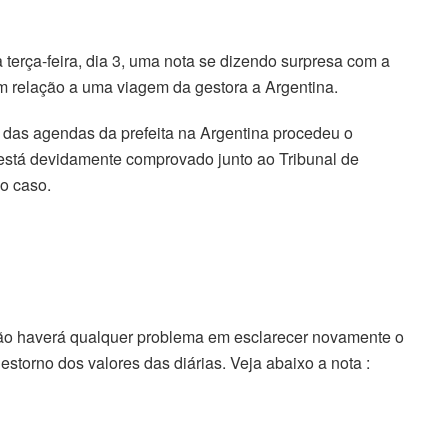
a terça-feira, dia 3, uma nota se dizendo surpresa com a
m relação a uma viagem da gestora a Argentina.
das agendas da prefeita na Argentina procedeu o
á está devidamente comprovado junto ao Tribunal de
o caso.
não haverá qualquer problema em esclarecer novamente o
torno dos valores das diárias. Veja abaixo a nota :