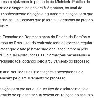
presa o ajuizamento por parte do Ministério Público do
ntes a viagem da gestora à Argentina, no final de
mou conhecimento da ação e aguardará a citação para que
odas as justificativas que já foram informadas ao próprio
ícito.
Escritório de Representação do Estado da Paraíba e
nou ao Brasil, sendo realizado todo o processo regular
stacar que o fato já havia sido analisado também pelo
B), o qual apurou todas as informações necessárias e
egularidade, optando pelo arquivamento do processo.
ém analisou todas as informações apresentadas e o
ambém pelo arquivamento do processo.
posição para prestar qualquer tipo de esclarecimento e
sentido de apresentar sua defesa em relação ao assunto.