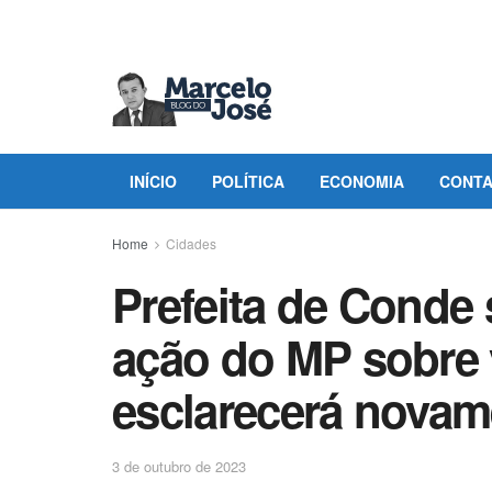
INÍCIO
POLÍTICA
ECONOMIA
CONT
Home
Cidades
Prefeita de Conde 
ação do MP sobre 
esclarecerá novam
3 de outubro de 2023