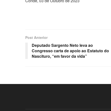
Conde, 03 de Outubro de 2023
Post Anterior
Deputado Sargento Neto leva ao
Congresso carta de apoio ao Estatuto do
Nascituro, “em favor da vida”