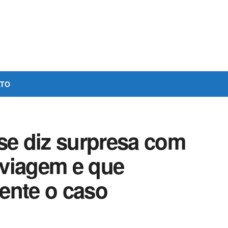
ATO
se diz surpresa com
viagem e que
ente o caso