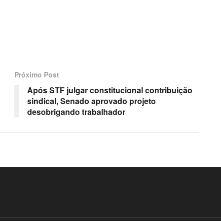
Próximo Post
Após STF julgar constitucional contribuição
sindical, Senado aprovado projeto
desobrigando trabalhador