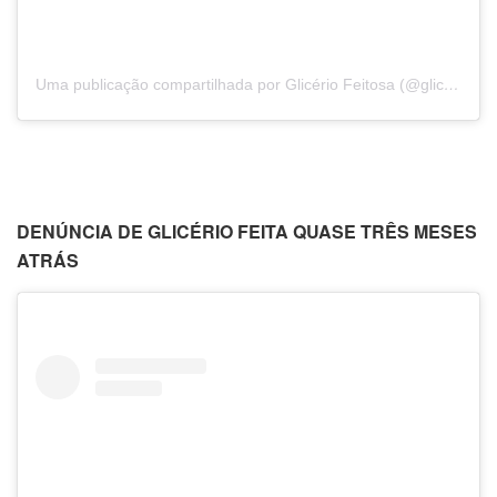
Uma publicação compartilhada por Glicério Feitosa (@glicerio.feitosa)
DENÚNCIA DE GLICÉRIO FEITA QUASE TRÊS MESES
ATRÁS