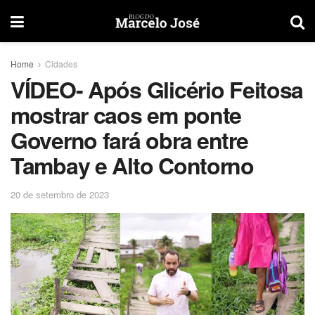
Home
Cidades
VÍDEO- Após Glicério Feitosa
mostrar caos em ponte
Governo fará obra entre
Tambay e Alto Contorno
20 de setembro de 2023