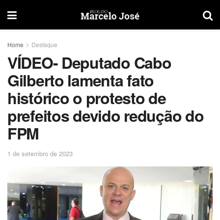
Home
Destaque
VÍDEO- Deputado Cabo
Gilberto lamenta fato
histórico o protesto de
prefeitos devido redução do
FPM
1 de setembro de 2023