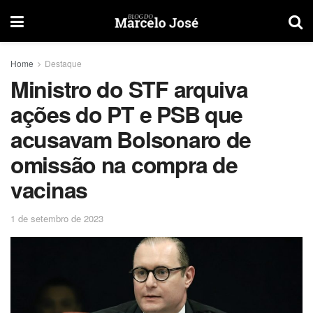
Home
Destaque
Ministro do STF arquiva
ações do PT e PSB que
acusavam Bolsonaro de
omissão na compra de
vacinas
1 de setembro de 2023