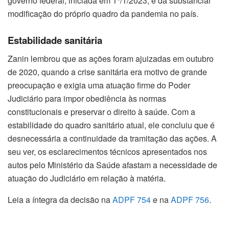
governo federal, iniciada em 1°/1/2023, e da substancial
modificação do próprio quadro da pandemia no país.
Estabilidade sanitária
Zanin lembrou que as ações foram ajuizadas em outubro
de 2020, quando a crise sanitária era motivo de grande
preocupação e exigia uma atuação firme do Poder
Judiciário para impor obediência às normas
constitucionais e preservar o direito à saúde. Com a
estabilidade do quadro sanitário atual, ele concluiu que é
desnecessária a continuidade da tramitação das ações. A
seu ver, os esclarecimentos técnicos apresentados nos
autos pelo Ministério da Saúde afastam a necessidade de
atuação do Judiciário em relação à matéria.
Leia a íntegra da decisão na
ADPF 754
e na
ADPF 756
.