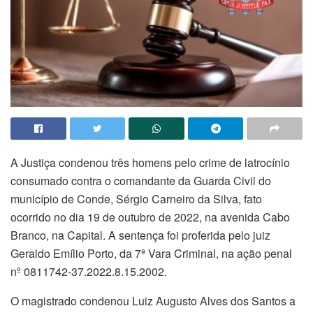
A Justiça condenou três homens pelo crime de latrocínio
consumado contra o comandante da Guarda Civil do
município de Conde, Sérgio Carneiro da Silva, fato
ocorrido no dia 19 de outubro de 2022, na avenida Cabo
Branco, na Capital. A sentença foi proferida pelo juiz
Geraldo Emílio Porto, da 7ª Vara Criminal, na ação penal
nº 0811742-37.2022.8.15.2002.
O magistrado condenou Luiz Augusto Alves dos Santos a