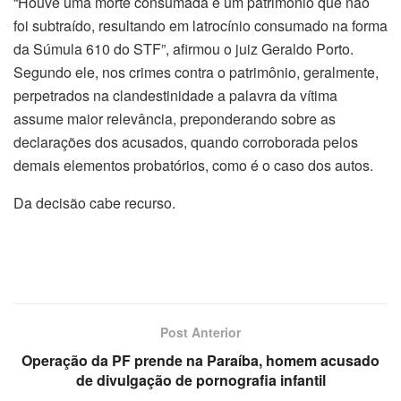
“Houve uma morte consumada e um patrimônio que não
foi subtraído, resultando em latrocínio consumado na forma
da Súmula 610 do STF”, afirmou o juiz Geraldo Porto.
Segundo ele, nos crimes contra o patrimônio, geralmente,
perpetrados na clandestinidade a palavra da vítima
assume maior relevância, preponderando sobre as
declarações dos acusados, quando corroborada pelos
demais elementos probatórios, como é o caso dos autos.
Da decisão cabe recurso.
Post Anterior
Operação da PF prende na Paraíba, homem acusado
de divulgação de pornografia infantil