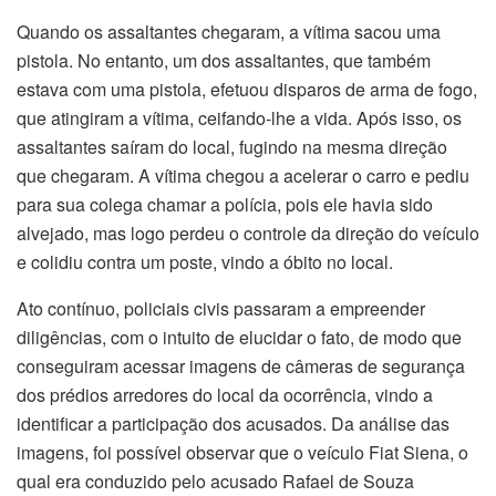
Quando os assaltantes chegaram, a vítima sacou uma
pistola. No entanto, um dos assaltantes, que também
estava com uma pistola, efetuou disparos de arma de fogo,
que atingiram a vítima, ceifando-lhe a vida. Após isso, os
assaltantes saíram do local, fugindo na mesma direção
que chegaram. A vítima chegou a acelerar o carro e pediu
para sua colega chamar a polícia, pois ele havia sido
alvejado, mas logo perdeu o controle da direção do veículo
e colidiu contra um poste, vindo a óbito no local.
Ato contínuo, policiais civis passaram a empreender
diligências, com o intuito de elucidar o fato, de modo que
conseguiram acessar imagens de câmeras de segurança
dos prédios arredores do local da ocorrência, vindo a
identificar a participação dos acusados. Da análise das
imagens, foi possível observar que o veículo Fiat Siena, o
qual era conduzido pelo acusado Rafael de Souza