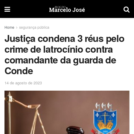
Home
segurança pública
Justiça condena 3 réus pelo
crime de latrocínio contra
comandante da guarda de
Conde
14 de agosto de 2023