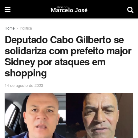
Home
Política
Deputado Cabo Gilberto se
solidariza com prefeito major
Sidney por ataques em
shopping
14 de agosto de 2023