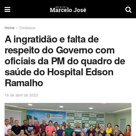
Home
Destaque
A ingratidão e falta de
respeito do Governo com
oficiais da PM do quadro de
saúde do Hospital Edson
Ramalho
16 de abril de 2023