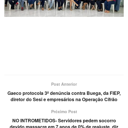
Post Anterior
Gaeco protocola 3ª denúncia contra Buega, da FIEP,
diretor do Sesi e empresários na Operação Cifrão
Próximo Post
NO INTROMETIDOS- Servidores pedem socorro
devido massacre em 7 anos de 0% de reajuste, diz