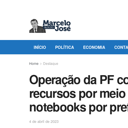
INÍCIO
POLÍTICA
ECONOMIA
CONT
Home
Destaque
Operação da PF c
recursos por meio
notebooks por pref
4 de abril de 2023