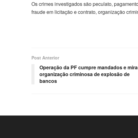
Os crimes investigados são peculato, pagamento 
fraude em licitação e contrato, organização crim
Post Anterior
Operação da PF cumpre mandados e mira
organização criminosa de explosão de
bancos