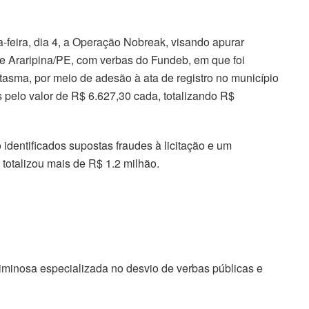
a-feira, dia 4, a Operação Nobreak, visando apurar
 de Araripina/PE, com verbas do Fundeb, em que foi
asma, por meio de adesão à ata de registro no município
 pelo valor de R$ 6.627,30 cada, totalizando R$
 identificados supostas fraudes à licitação e um
totalizou mais de R$ 1.2 milhão.
iminosa especializada no desvio de verbas públicas e