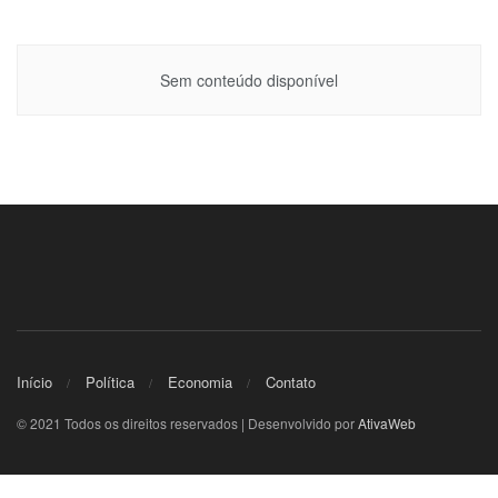
Sem conteúdo disponível
Início
Política
Economia
Contato
© 2021 Todos os direitos reservados | Desenvolvido por
AtivaWeb