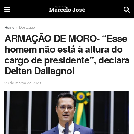
Home
Destaque
ARMAÇÃO DE MORO- “Esse
homem não está à altura do
cargo de presidente”, declara
Deltan Dallagnol
23 de março de 2023