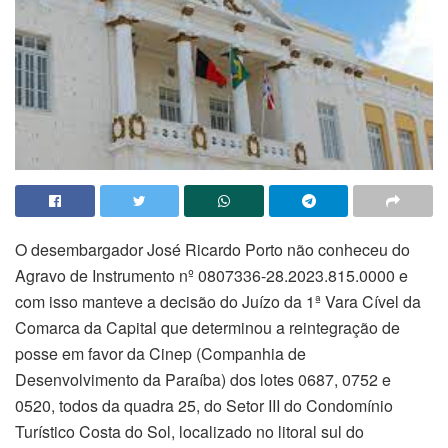
O desembargador José Ricardo Porto não conheceu do
Agravo de Instrumento nº 0807336-28.2023.815.0000 e
com isso manteve a decisão do Juízo da 1ª Vara Cível da
Comarca da Capital que determinou a reintegração de
posse em favor da Cinep (Companhia de
Desenvolvimento da Paraíba) dos lotes 0687, 0752 e
0520, todos da quadra 25, do Setor III do Condomínio
Turístico Costa do Sol, localizado no litoral sul do