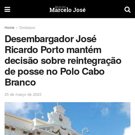
Home
Destaque
Desembargador José
Ricardo Porto mantém
decisão sobre reintegração
de posse no Polo Cabo
Branco
25 de março de 2023