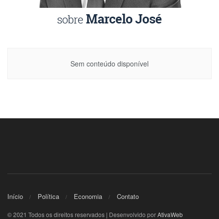
Sem conteúdo disponível
Início
Política
Economia
Contato
© 2021 Todos os direitos reservados | Desenvolvido por
AtivaWeb