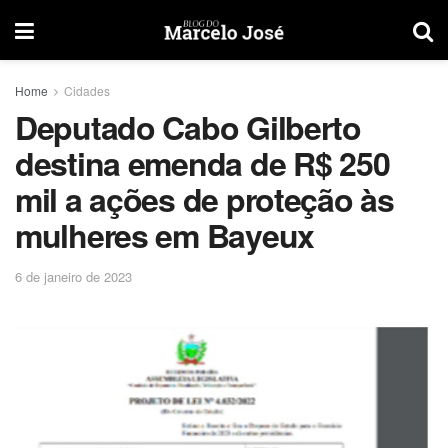
Home
Cidades
Deputado Cabo Gilberto
destina emenda de R$ 250
mil a ações de proteção às
mulheres em Bayeux
6 de janeiro de 2023