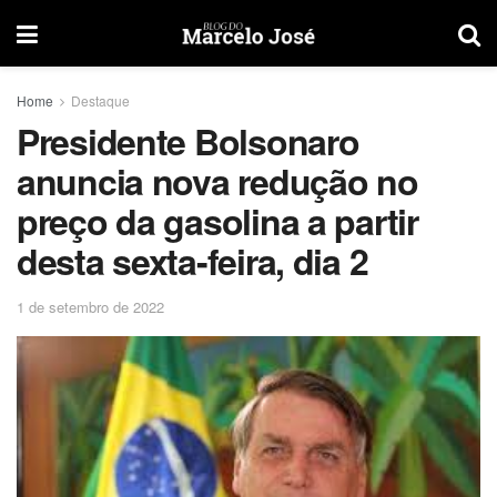
Home
Destaque
Presidente Bolsonaro
anuncia nova redução no
preço da gasolina a partir
desta sexta-feira, dia 2
1 de setembro de 2022