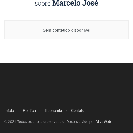
Sem conteúdo disponível
Início
Política
Economia
Contato
© 2021 Todos os direitos reservados | Desenvolvido por
AtivaWeb