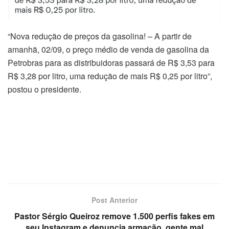
“Nova redução de preços da gasolina! – A partir de
amanhã, 02/09, o preço médio de venda de gasolina da
Petrobras para as distribuidoras passará de R$ 3,53 para
R$ 3,28 por litro, uma redução de mais R$ 0,25 por litro”,
postou o presidente.
Post Anterior
Pastor Sérgio Queiroz remove 1.500 perfis fakes em
seu Instagram e denuncia armação, gente mal