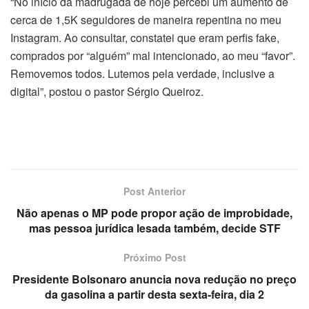
“No início da madrugada de hoje percebi um aumento de
cerca de 1,5K seguidores de maneira repentina no meu
Instagram. Ao consultar, constatei que eram perfis fake,
comprados por “alguém” mal intencionado, ao meu “favor”.
Removemos todos. Lutemos pela verdade, inclusive a
digital”, postou o pastor Sérgio Queiroz.
Post Anterior
Não apenas o MP pode propor ação de improbidade,
mas pessoa jurídica lesada também, decide STF
Próximo Post
Presidente Bolsonaro anuncia nova redução no preço
da gasolina a partir desta sexta-feira, dia 2