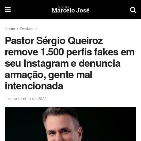
Home
Destaque
Pastor Sérgio Queiroz
remove 1.500 perfis fakes em
seu Instagram e denuncia
armação, gente mal
intencionada
1 de setembro de 2022