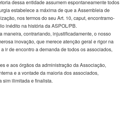
retoria dessa entidade assumem espontaneamente todos
iturgia estabelece a máxima de que a Assembleia de
zação, nos termos do seu Art. 10, caput, encontramo-
io inédito na história da ASPOL/PB.
a maneira, contrariando, injustificadamente, o nosso
merosa inovação, que merece atenção geral e rigor na
 a ir de encontro a demanda de todos os associados,
res e aos órgãos da administração da Associação,
nterna e a vontade da maioria dos associados,
im ilimitada e finalista.