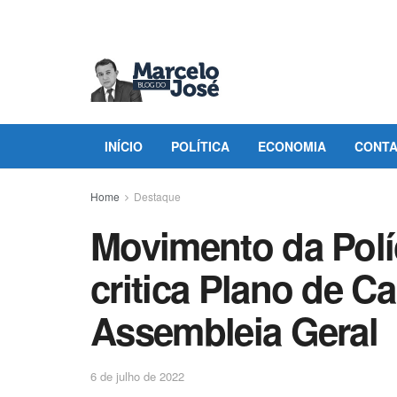
INÍCIO
POLÍTICA
ECONOMIA
CONT
Home
Destaque
Movimento da Políc
critica Plano de C
Assembleia Geral
6 de julho de 2022