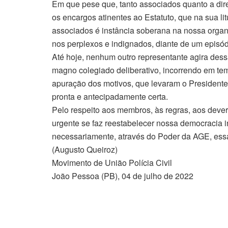
Em que pese que, tanto associados quanto a di
os encargos atinentes ao Estatuto, que na sua l
associados é instância soberana na nossa organi
nos perplexos e indignados, diante de um episód
Até hoje, nenhum outro representante agira dess
magno colegiado deliberativo, incorrendo em te
apuração dos motivos, que levaram o Presidente
pronta e antecipadamente certa.
Pelo respeito aos membros, às regras, aos deve
urgente se faz reestabelecer nossa democracia i
necessariamente, através do Poder da AGE, essa s
(Augusto Queiroz)
Movimento de União Polícia Civil
João Pessoa (PB), 04 de julho de 2022