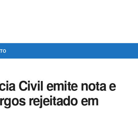
ATO
ia Civil emite nota e
argos rejeitado em