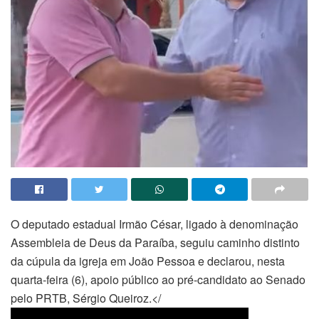
O deputado estadual Irmão César, ligado à denominação
Assembleia de Deus da Paraíba, seguiu caminho distinto
da cúpula da igreja em João Pessoa e declarou, nesta
quarta-feira (6), apoio público ao pré-candidato ao Senado
pelo PRTB, Sérgio Queiroz.</