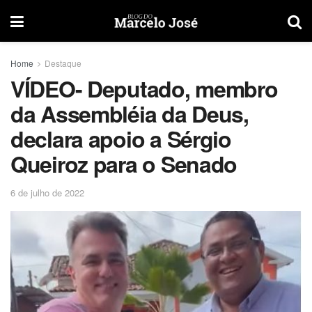
Home
Destaque
VÍDEO- Deputado, membro
da Assembléia da Deus,
declara apoio a Sérgio
Queiroz para o Senado
6 de julho de 2022