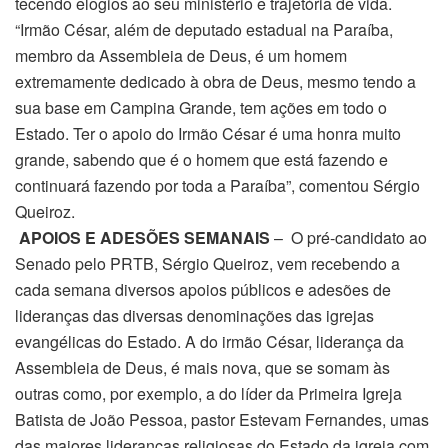
tecendo elogios ao seu ministério e trajetória de vida.
“Irmão César, além de deputado estadual na Paraíba,
membro da Assembleia de Deus, é um homem
extremamente dedicado à obra de Deus, mesmo tendo a
sua base em Campina Grande, tem ações em todo o
Estado. Ter o apoio do Irmão César é uma honra muito
grande, sabendo que é o homem que está fazendo e
continuará fazendo por toda a Paraíba”, comentou Sérgio
Queiroz.
APOIOS E ADESÕES SEMANAIS
– O pré-candidato ao
Senado pelo PRTB, Sérgio Queiroz, vem recebendo a
cada semana diversos apoios públicos e adesões de
lideranças das diversas denominações das igrejas
evangélicas do Estado. A do irmão César, liderança da
Assembleia de Deus, é mais nova, que se somam às
outras como, por exemplo, a do líder da Primeira Igreja
Batista de João Pessoa, pastor Estevam Fernandes, umas
das maiores lideranças religiosas do Estado da igreja com