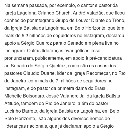
Na semana passada, por exemplo, o cantor e pastor da
igreja Lagoinha Orlando Church, André Valadão, que ficou
conhecido por integrar o Grupo de Louvor Diante do Trono,
da Igreja Batista da Lagoinha, em Belo Horizonte, que tem
mais de 5,2 milhões de seguidores no Instagram, declarou
apoio a Sérgio Queiroz para o Senado em plena live no
Instagram. Outras lideranças evangélicas já se
pronunciaram, publicamente, em apoio à pré-candidatura
ao Senado de Sérgio Queiroz, como são os casos dos
pastores Claudio Duarte, líder da igreja Recomeçar, no Rio
de Janeiro, com mais de 7 milhões de seguidores no
Instagram, e do pastor da primeira dama do Brasil,
Michelle Bolsonaro, Josué Valandro Jr., da Igreja Batista
Atitude, também do Rio de Janeiro; além do pastor
Lucinho Barreto, da igreja Batista da Lagoinha, em Belo
Belo Horizonte, são alguns dos diversos nomes de
lideranças nacionais, que já declaram apoio a Sérgio