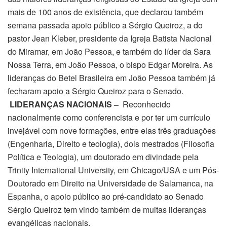
mais de 100 anos de existência, que declarou também
semana passada apoio público a Sérgio Queiroz, a do
pastor Jean Kleber, presidente da Igreja Batista Nacional
do Miramar, em João Pessoa, e também do líder da Sara
Nossa Terra, em João Pessoa, o bispo Edgar Moreira. As
lideranças do Betel Brasileira em João Pessoa também já
fecharam apoio a Sérgio Queiroz para o Senado.
LIDERANÇAS NACIONAIS –
Reconhecido
nacionalmente como conferencista e por ter um currículo
invejável com nove formações, entre elas três graduações
(Engenharia, Direito e teologia), dois mestrados (Filosofia
Política e Teologia), um doutorado em divindade pela
Trinity International University, em Chicago/USA e um Pós-
Doutorado em Direito na Universidade de Salamanca, na
Espanha, o apoio público ao pré-candidato ao Senado
Sérgio Queiroz tem vindo também de muitas lideranças
evangélicas nacionais.