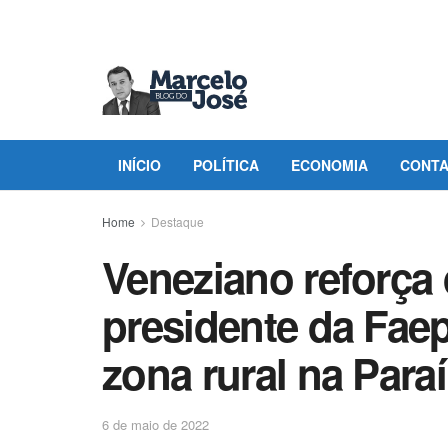
INÍCIO
POLÍTICA
ECONOMIA
CONT
Home
Destaque
Veneziano reforça
presidente da Fae
zona rural na Para
6 de maio de 2022