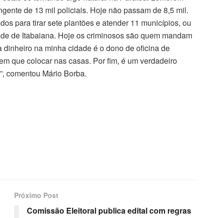
gente de 13 mil policiais. Hoje não passam de 8,5 mil.
os para tirar sete plantões e atender 11 municípios, ou
idade de Itabaiana. Hoje os criminosos são quem mandam
 dinheiro na minha cidade é o dono de oficina de
tem que colocar nas casas. Por fim, é um verdadeiro
”, comentou Mário Borba.
Próximo Post
Comissão Eleitoral publica edital com regras