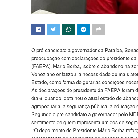
O pré-candidato a governador da Paraíba, Sena
preocupação com declarações do presidente da 
(FAEPA), Mário Borba, sobre o abandono na zona
Veneziano enfatizou a necessidade de mais atenç
Estado, como forma de gerar as condições neces
As declarações do presidente da FAEPA foram d
dia 6, quando detalhou o atual estado de aband
agropecuária, a segurança pública, a educação 
Segundo o pré-candidato a governador pelo MDB,
sentimento de quem representa um dos de segm
“O depoimento do Presidente Mário Borba reforç