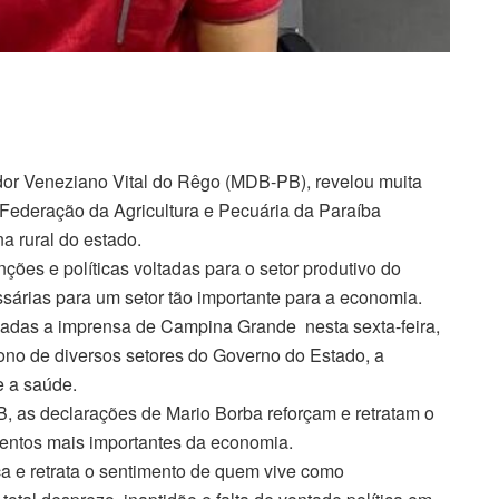
dor Veneziano Vital do Rêgo (MDB-PB), revelou muita
Federação da Agricultura e Pecuária da Paraíba
 rural do estado.
ões e políticas voltadas para o setor produtivo do
sárias para um setor tão importante para a economia.
adas a imprensa de Campina Grande nesta sexta-feira,
ono de diversos setores do Governo do Estado, a
e a saúde.
 as declarações de Mario Borba reforçam e retratam o
entos mais importantes da economia.
a e retrata o sentimento de quem vive como