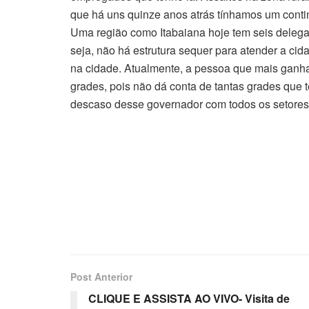
que há uns quinze anos atrás tínhamos um contin
Uma região como Itabaiana hoje tem seis delegad
seja, não há estrutura sequer para atender a c
na cidade. Atualmente, a pessoa que mais ganha
grades, pois não dá conta de tantas grades que 
descaso desse governador com todos os setores
Post Anterior
CLIQUE E ASSISTA AO VIVO- Visita de