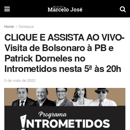
Home
Destaque
CLIQUE E ASSISTA AO VIVO-
Visita de Bolsonaro à PB e
Patrick Dorneles no
Intrometidos nesta 5ª às 20h
5 de maio de 2022