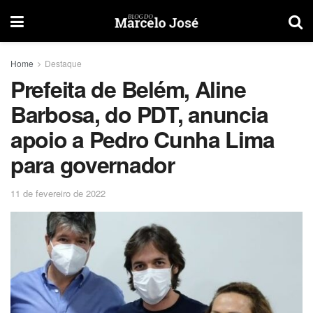
Home
Destaque
Prefeita de Belém, Aline
Barbosa, do PDT, anuncia
apoio a Pedro Cunha Lima
para governador
11 de fevereiro de 2022