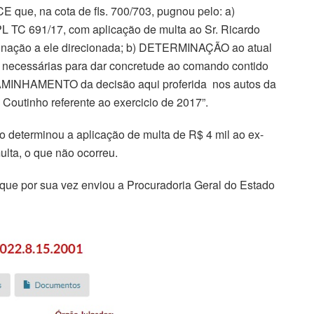
 que, na cota de fls. 700/703, pugnou pelo: a)
C 691/17, com aplicação de multa ao Sr. Ricardo
minação a ele direcionada; b) DETERMINAÇÃO ao atual
 necessárias para dar concretude ao comando contido
CAMINHAMENTO da decisão aqui proferida nos autos da
 Coutinho referente ao exercicio de 2017”.
 determinou a aplicação de multa de R$ 4 mil ao ex-
ulta, o que não ocorreu.
que por sua vez enviou a Procuradoria Geral do Estado