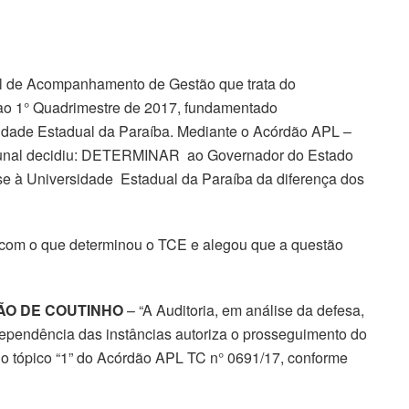
al de Acompanhamento de Gestão que trata do
s ao 1° Quadrimestre de 2017, fundamentado
idade Estadual da Paraíba. Mediante o Acórdão APL –
ibunal decidiu: DETERMINAR ao Governador do Estado
sse à Universidade Estadual da Paraíba da diferença dos
com o que determinou o TCE e alegou que a questão
ÃO DE COUTINHO
– “A Auditoria, em análise da defesa,
ndependência das instâncias autoriza o prosseguimento do
 do tópico “1” do Acórdão APL TC n° 0691/17, conforme