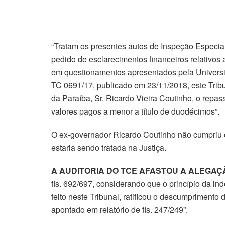
“Tratam os presentes autos de Inspeção Especi
pedido de esclarecimentos financeiros relativo
em questionamentos apresentados pela Univers
TC 0691/17, publicado em 23/11/2018, este Tr
da Paraíba, Sr. Ricardo Vieira Coutinho, o repa
valores pagos a menor a título de duodécimos”.
O ex-governador Ricardo Coutinho não cumpriu 
estaria sendo tratada na Justiça.
A AUDITORIA DO TCE AFASTOU A ALEGAÇ
fls. 692/697, considerando que o princípio da i
feito neste Tribunal, ratificou o descumprimento
apontado em relatório de fls. 247/249”.