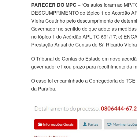
PARECER DO MPC
– “Os autos foram ao MP/TCE
DESCUMPRIMENTO do tópico 1 do Acórdão APL T
Vieira Coutinho pelo descumprimento de deter
Governador no sentido de que adote as medidas
no tópico 1 do Acórdão APL TC 691/17; c) EN
Prestação Anual de Contas do Sr. Ricardo Vieira
O Tribunal de Contas do Estado em novo acordão
governador e fixou prazo para recolhimento da m
O caso foi encaminhado a Corregedoria do TCE 
da Paraíba.