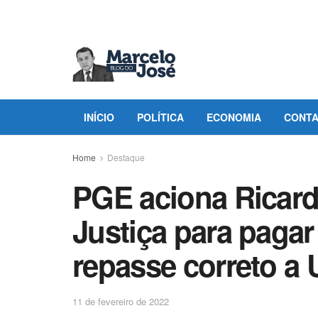
INÍCIO
POLÍTICA
ECONOMIA
CONT
Home
Destaque
PGE aciona Ricar
Justiça para pagar
repasse correto a
11 de fevereiro de 2022