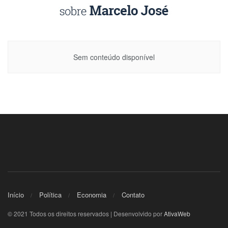
Sem conteúdo disponível
Início
Política
Economia
Contato
© 2021 Todos os direitos reservados | Desenvolvido por
AtivaWeb