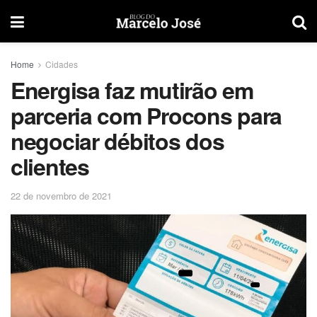
Home
Cidades
Energisa faz mutirão em
parceria com Procons para
negociar débitos dos
clientes
22 de novembro de 2021