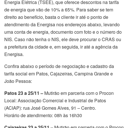
Energia Elétrica (TSEE), que oferece descontos na tarifa
de energia que vão de 10% a 65%. Para saber se tem
direito ao benefício, basta o cliente ir até o ponto de
atendimento da Energisa nos endereços abaixo, levando
uma conta de energia, documento com foto e o número do
NIS. Caso não tenha o NIS, ele deve procurar o CRAS ou
a prefeitura da cidade e, em seguida, ir até a agência da
Energisa.
Confira abaixo o período de negociação e cadastro da
tarifa social em Patos, Cajazeiras, Campina Grande e
João Pessoa:
Patos 23 a 25/11 –
Mutirão em parceria com o Procon
Local: Associação Comercial e Industrial de Patos
(ACIAP): rua José Gomes Alves, 91 – Centro.
Horário de atendimento: 08h às 16h30
Cajazeiras 23 a 25/11 –
Mutirão em parceria com o Procon