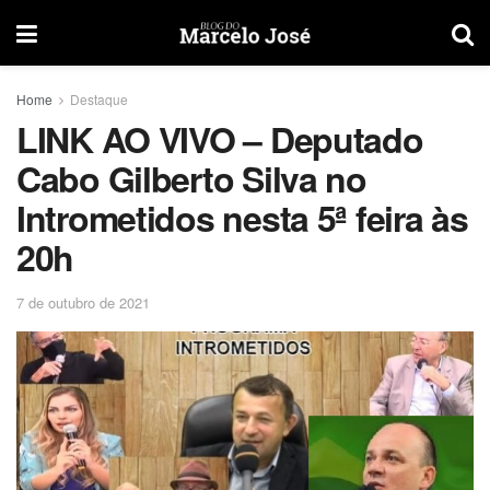
Home
Destaque
LINK AO VIVO – Deputado
Cabo Gilberto Silva no
Intrometidos nesta 5ª feira às
20h
7 de outubro de 2021