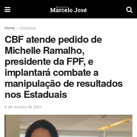
Home
Destaque
CBF atende pedido de
Michelle Ramalho,
presidente da FPF, e
implantará combate a
manipulação de resultados
nos Estaduais
8 de outubro de 2021