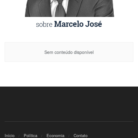
Sem conteúdo disponível
Início
Política
Economia
Contato