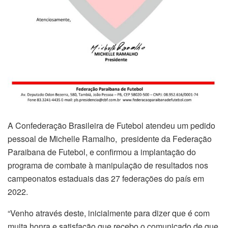
A Confederação Brasileira de Futebol atendeu um pedido
pessoal de Michelle Ramalho, presidente da Federação
Paraibana de Futebol, e confirmou a implantação do
programa de combate à manipulação de resultados nos
campeonatos estaduais das 27 federações do país em
2022.
“Venho através deste, inicialmente para dizer que é com
muita honra e satisfação que recebo o comunicado de que