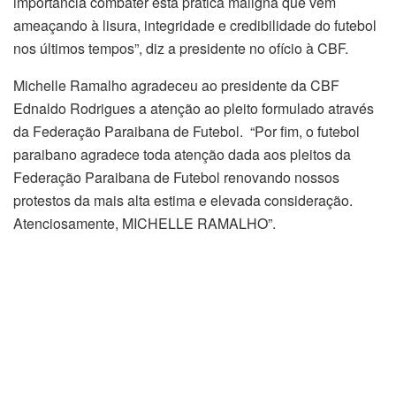
importância combater esta prática maligna que vem
ameaçando à lisura, integridade e credibilidade do futebol
nos últimos tempos”, diz a presidente no ofício à CBF.
Michelle Ramalho agradeceu ao presidente da CBF
Ednaldo Rodrigues a atenção ao pleito formulado através
da Federação Paraibana de Futebol. “Por fim, o futebol
paraibano agradece toda atenção dada aos pleitos da
Federação Paraibana de Futebol renovando nossos
protestos da mais alta estima e elevada consideração.
Atenciosamente, MICHELLE RAMALHO”.