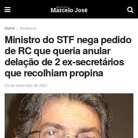
Home
Destaque
Ministro do STF nega pedido
de RC que queria anular
delação de 2 ex-secretários
que recolhiam propina
23 de setembro de 2021