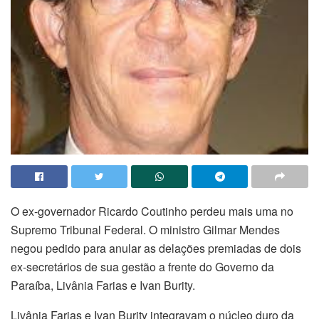
O ex-governador Ricardo Coutinho perdeu mais uma no
Supremo Tribunal Federal. O ministro Gilmar Mendes
negou pedido para anular as delações premiadas de dois
ex-secretários de sua gestão a frente do Governo da
Paraíba, Livânia Farias e Ivan Burity.
Livânia Farias e Ivan Burity integravam o núcleo duro da