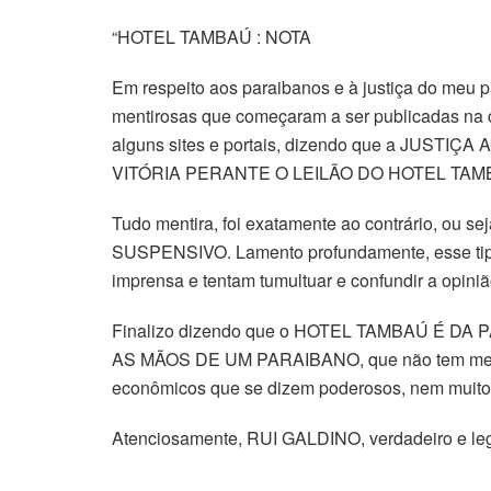
“HOTEL TAMBAÚ : NOTA
Em respeito aos paraibanos e à justiça do m
mentirosas que começaram a ser publicadas na ca
alguns sites e portais, dizendo que a JUS
VITÓRIA PERANTE O LEILÃO DO HOTEL TAM
Tudo mentira, foi exatamente ao contrário, o
SUSPENSIVO. Lamento profundamente, esse tipo 
imprensa e tentam tumultuar e confundir a opiniã
Finalizo dizendo que o HOTEL TAMBAÚ É D
AS MÃOS DE UM PARAIBANO, que não tem medo d
econômicos que se dizem poderosos, nem muito
Atenciosamente, RUI GALDINO, verdadeiro e le