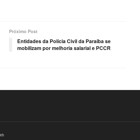
Próximo Post
Entidades da Polícia Civil da Paraíba se
mobilizam por melhoria salarial e PCCR
eb