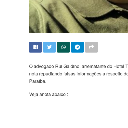
O advogado Rui Galdino, arrematante do Hotel Ta
nota repudiando falsas informações a respeito do
Paraíba.
Veja anota abaixo :