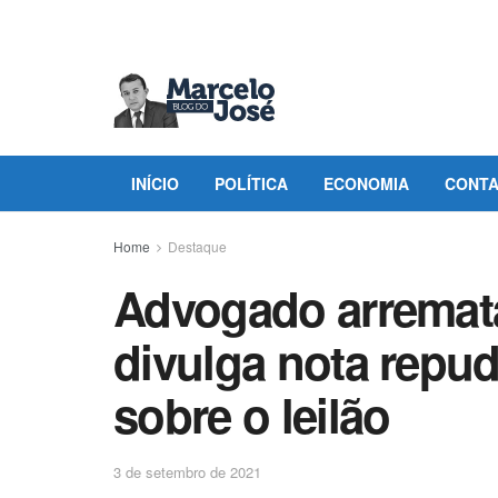
INÍCIO
POLÍTICA
ECONOMIA
CONT
Home
Destaque
Advogado arremat
divulga nota repud
sobre o leilão
3 de setembro de 2021