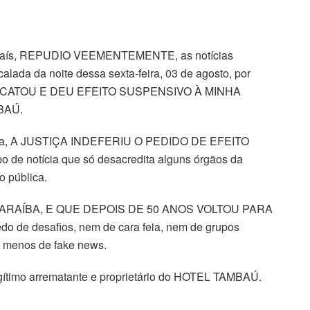
eu país, REPUDIO VEEMENTEMENTE, as notícias
lada da noite dessa sexta-feira, 03 de agosto, por
TIÇA ACATOU E DEU EFEITO SUSPENSIVO À MINHA
BAÚ.
u seja, A JUSTIÇA INDEFERIU O PEDIDO DE EFEITO
de notícia que só desacredita alguns órgãos da
o pública.
A PARAÍBA, E QUE DEPOIS DE 50 ANOS VOLTOU PARA
e desafios, nem de cara feia, nem de grupos
 menos de fake news.
gítimo arrematante e proprietário do HOTEL TAMBAÚ.