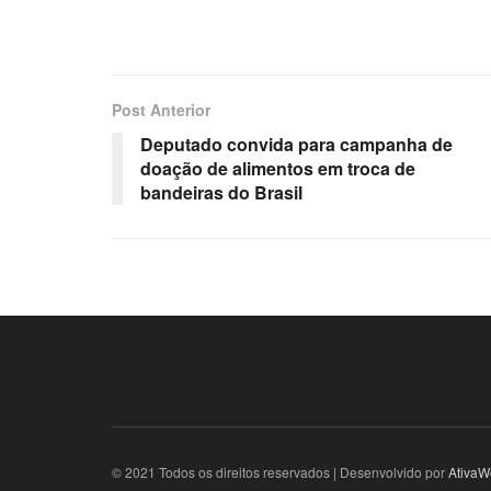
Post Anterior
Deputado convida para campanha de
doação de alimentos em troca de
bandeiras do Brasil
© 2021 Todos os direitos reservados | Desenvolvido por
AtivaW