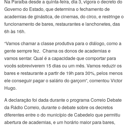
Na Paraíba desde a quinta-feira, dia 3, vigora o decreto do
Governo do Estado, que determina o fechamento de
academias de ginástica, de cinemas, do circo, e restringe o
funcionamento de bares, restaurantes e lanchonetes, das
6h às 16h.
“Vamos chamar a classe produtiva para o diálogo, como a
gente sempre fez. Chama os donos de academias e
vamos sentar. Qual é a capacidade que comportar para
vocês sobreviverem 15 dias ou um mês. Vamos reduzir os
bares e restaurante a partir de 19h para 30%, pelos menos
ele conseguir pagar o salário do garçom”, comentou Victor
Hugo.
A declaração foi dada durante o programa Correio Debate
da Rádio Correio, durante o debate sobre os decretos
diferentes entre o do município de Cabedelo que permitiu
abertura de academias, e um horário maior para bares,