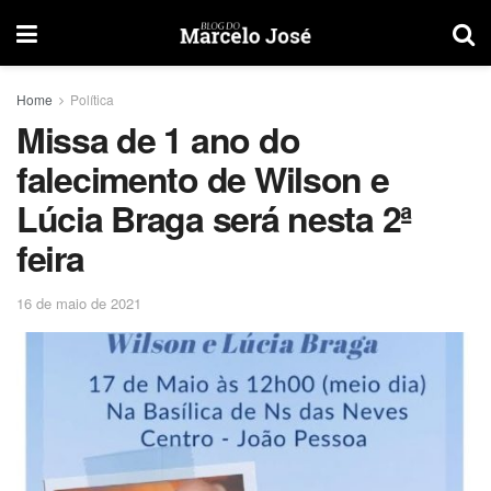
Home
Política
Missa de 1 ano do
falecimento de Wilson e
Lúcia Braga será nesta 2ª
feira
16 de maio de 2021