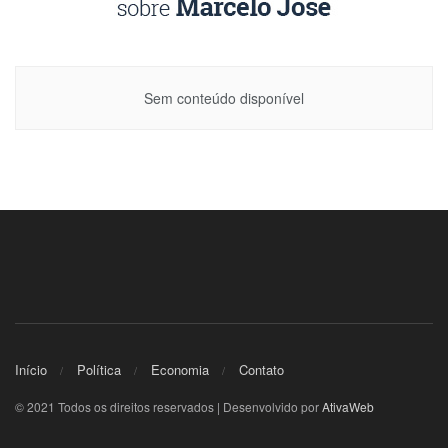
Sem conteúdo disponível
Início
Política
Economia
Contato
© 2021 Todos os direitos reservados | Desenvolvido por
AtivaWeb