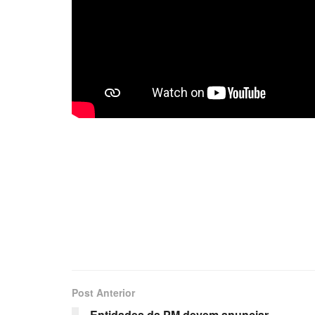
Post Anterior
Entidades da PM devem anunciar