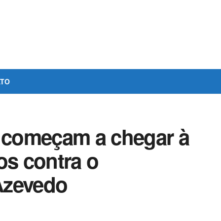
ATO
começam a chegar à
os contra o
Azevedo