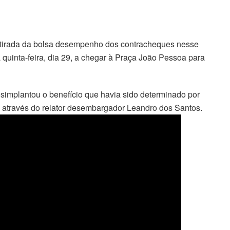
 retirada da bolsa desempenho dos contracheques nesse
 quinta-feira, dia 29, a chegar à Praça João Pessoa para
implantou o benefício que havia sido determinado por
a, através do relator desembargador Leandro dos Santos.