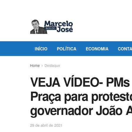
INÍCIO
POLÍTICA
ECONOMIA
CONT
Home
Destaque
VEJA VÍDEO- PMs 
Praça para protest
governador João 
29 de abril de 2021