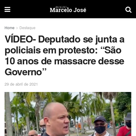
Home
Destaque
VÍDEO- Deputado se junta a
policiais em protesto: “São
10 anos de massacre desse
Governo”
29 de abril de 2021