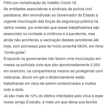
Félix por complicação do maldito Covid-19.
As entidades associativas e sindicais da policia civil
paraibana, têm reivindicado ao Governador do Estado a
urgente imunização das forças de segurança pública há
vários meses, por entender que esses trabalhadores são
essenciais no combate a violência e a pandemia, mas
ainda não aconteceu a vacinação desses servidores até
hoje, com promessa para ter início amanhã 08/04, em ritmo
“conta-gotas”.
Enquanto os governantes não fazem uma imunização em
massa os policiais civis que são aproximadamente 2.200
em exercício, os companheiros mesmo se protegendo com
máscaras, álcool em gel e distanciamento estão
trabalhando em risco de serem contaminados e muitos
indo a óbito.
Já são mais de 12% do efetivo infectados pelo vírus e esse
nosso amigo Evandro, é mais um que deixa sua família