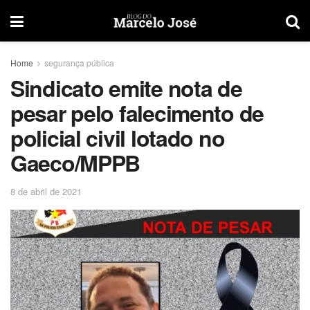
Home
segurança pública
Sindicato emite nota de
pesar pelo falecimento de
policial civil lotado no
Gaeco/MPPB
8 de abril de 2021