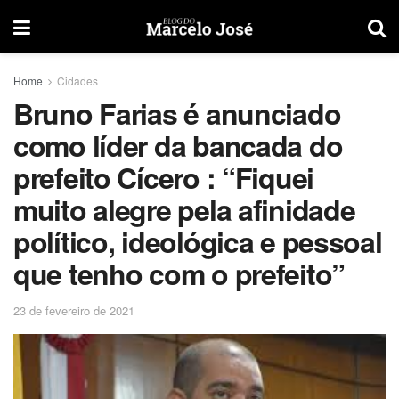
Home
Cidades
Bruno Farias é anunciado
como líder da bancada do
prefeito Cícero : “Fiquei
muito alegre pela afinidade
político, ideológica e pessoal
que tenho com o prefeito”
23 de fevereiro de 2021