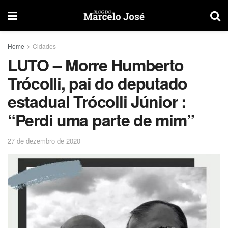
Home
Cidades
LUTO – Morre Humberto
Trócolli, pai do deputado
estadual Trócolli Júnior :
“Perdi uma parte de mim”
27 de dezembro de 2020