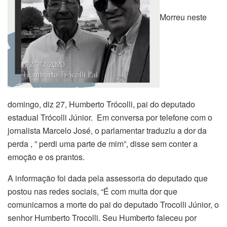
Morreu neste
domingo, diz 27, Humberto Trócolli, pai do deputado
estadual Trócolli Júnior. Em conversa por telefone com o
jornalista Marcelo José, o parlamentar traduziu a dor da
perda , ” perdi uma parte de mim”, disse sem conter a
emoção e os prantos.
A informação foi dada pela assessoria do deputado que
postou nas redes sociais, “É com muita dor que
comunicamos a morte do pai do deputado Trocolli Júnior, o
senhor Humberto Trocolli. Seu Humberto faleceu por