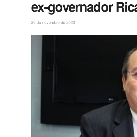
ex-governador Ric
26 de novembro de 2020