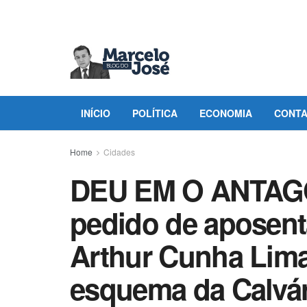
INÍCIO
POLÍTICA
ECONOMIA
CONT
Home
Cidades
DEU EM O ANTAGO
pedido de aposent
Arthur Cunha Lima
esquema da Calvá