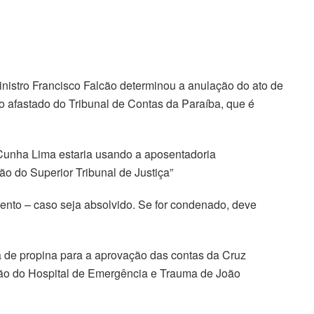
nistro Francisco Falcão determinou a anulação do ato de
o afastado do Tribunal de Contas da Paraíba, que é
Cunha Lima estaria usando a aposentadoria
ão do Superior Tribunal de Justiça”
mento – caso seja absolvido. Se for condenado, deve
 de propina para a aprovação das contas da Cruz
ção do Hospital de Emergência e Trauma de João