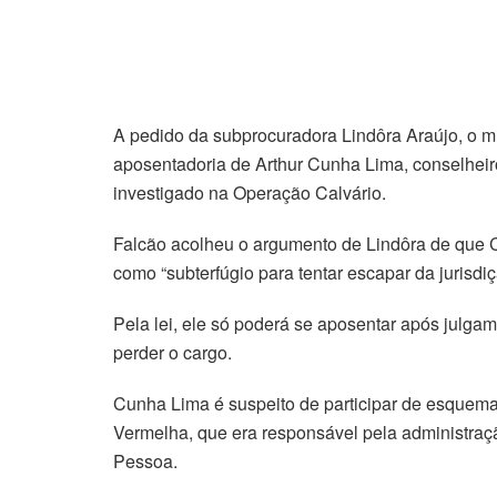
A pedido da subprocuradora Lindôra Araújo, o mi
aposentadoria de Arthur Cunha Lima, conselheir
investigado na Operação Calvário.
Falcão acolheu o argumento de Lindôra de que 
como “subterfúgio para tentar escapar da jurisdiç
Pela lei, ele só poderá se aposentar após julga
perder o cargo.
Cunha Lima é suspeito de participar de esquema
Vermelha, que era responsável pela administra
Pessoa.