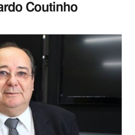
ardo Coutinho