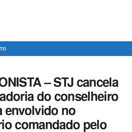
ATO
NISTA – STJ cancela
adoria do conselheiro
 envolvido no
rio comandado pelo