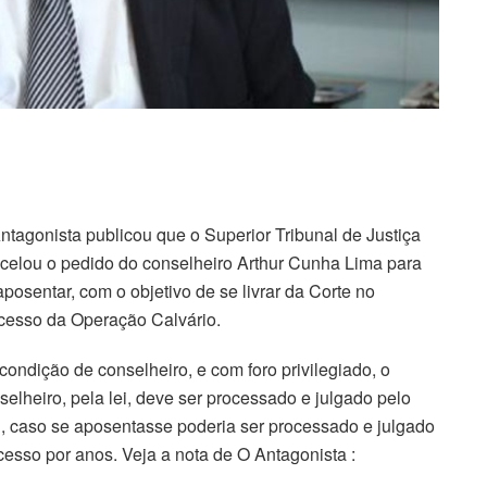
ntagonista publicou que o Superior Tribunal de Justiça
celou o pedido do conselheiro Arthur Cunha Lima para
aposentar, com o objetivo de se livrar da Corte no
cesso da Operação Calvário.
condição de conselheiro, e com foro privilegiado, o
selheiro, pela lei, deve ser processado e julgado pelo
, caso se aposentasse poderia ser processado e julgado
ocesso por anos. Veja a nota de O Antagonista :