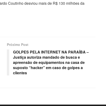
rdo Coutinho desviou mais de R$ 130 milhões da
Próximo Post
GOLPES PELA INTERNET NA PARAÍBA –
Justiça autoriza mandado de busca e
apreensão de equipamentos na casa de
suposto “hacker” em caso de golpes a
clientes