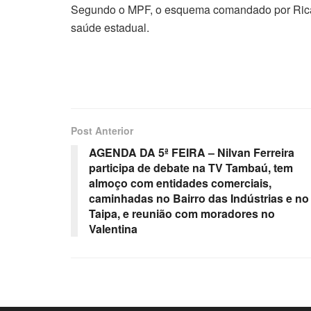
Segundo o MPF, o esquema comandado por Rica
saúde estadual.
Post Anterior
AGENDA DA 5ª FEIRA – Nilvan Ferreira
participa de debate na TV Tambaú, tem
almoço com entidades comerciais,
caminhadas no Bairro das Indústrias e no
Taipa, e reunião com moradores no
Valentina