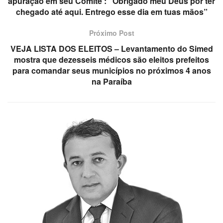
apuração em seu Comitê : “Obrigado meu Deus por ter
chegado até aqui. Entrego esse dia em tuas mãos”
Próximo Post
VEJA LISTA DOS ELEITOS – Levantamento do Simed
mostra que dezesseis médicos são eleitos prefeitos
para comandar seus municípios no próximos 4 anos
na Paraíba