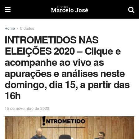
Home
Cidades
INTROMETIDOS NAS
ELEIÇÕES 2020 – Clique e
acompanhe ao vivo as
apurações e análises neste
domingo, dia 15, a partir das
16h
15 de novembro de 2020