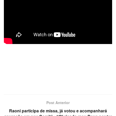
Post Anterior
Raoni participa de missa, já votou e acompanhará