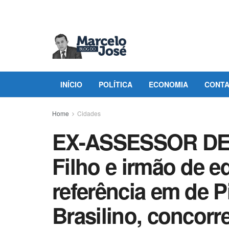
INÍCIO
POLÍTICA
ECONOMIA
CONT
Home
Cidades
EX-ASSESSOR DE
Filho e irmão de 
referência em de P
Brasilino, concorr