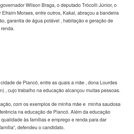
governador Wilson Braga, o deputado Trócolli Júnior, o
 Efraim Moraes, entre outros, Kakai, abraçou a bandeira
o, garantia de água potável , habitação e geração de
 renda.
a cidade de Piancó, entre as quais a mãe , dona Lourdes
an) , cujo trabalho na educação alcançou muitas pessoas.
ducação, com os exemplos de minha mãe e minha saudosa
referência na educação de Piancó. Além da educação
 qualidade às famílias e emprego e renda para dar
amília”, defendeu o candidato.