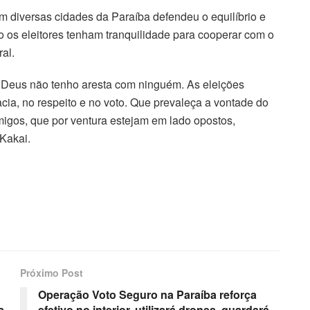
m diversas cidades da Paraíba defendeu o equilíbrio e
os eleitores tenham tranquilidade para cooperar com o
ral.
a Deus não tenho aresta com ninguém. As eleições
a, no respeito e no voto. Que prevaleça a vontade do
s amigos, que por ventura estejam em lado opostos,
Kakai.
Próximo Post
Operação Voto Seguro na Paraíba reforça
a
efetivo no interior, utilizará drones, guardará