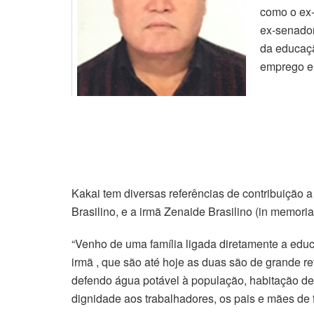
como o ex-
ex-senador
da educaçã
emprego e
Kakai tem diversas referências de contribuição 
Brasilino, e a irmã Zenaide Brasilino (in memori
“Venho de uma família ligada diretamente a e
irmã , que são até hoje as duas são de grande 
defendo água potável à população, habitação de
dignidade aos trabalhadores, os pais e mães de f