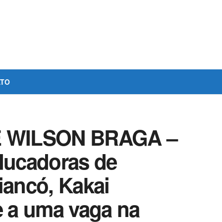
ATO
 WILSON BRAGA –
educadoras de
iancó, Kakai
e a uma vaga na