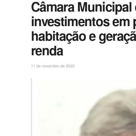
Câmara Municipal 
investimentos em 
habitação e geraç
renda
11 de novembro de 2020