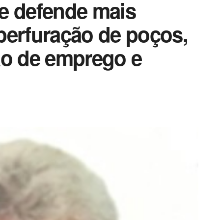
e defende mais
perfuração de poços,
ão de emprego e