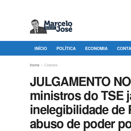
INÍCIO
POLÍTICA
ECONOMIA
CONT
Home
Cidades
JULGAMENTO NO T
ministros do TSE j
inelegibilidade de
abuso de poder po