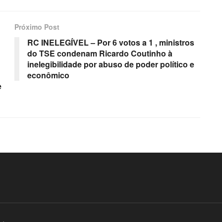
Próximo Post
RC INELEGÍVEL – Por 6 votos a 1 , ministros
do TSE condenam Ricardo Coutinho à
inelegibilidade por abuso de poder político e
econômico
e