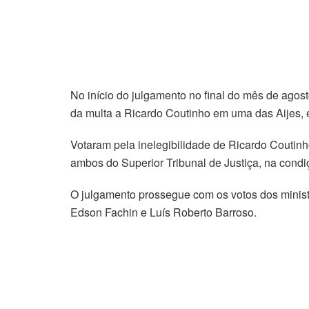
No início do julgamento no final do mês de agos
da multa a Ricardo Coutinho em uma das Aijes, e 
Votaram pela inelegibilidade de Ricardo Coutin
ambos do Superior Tribunal de Justiça, na condiç
O julgamento prossegue com os votos dos minist
Edson Fachin e Luís Roberto Barroso.