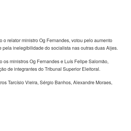
to o relator ministro Og Fernandes, votou pelo aumento
pela inelegibilidade do socialista nas outras duas Aijes.
ho os ministros Og Fernandes e Luís Felipe Salomão,
ão de integrantes do Tribunal Superior Eleitoral.
ros Tarcísio Vieira, Sérgio Banhos, Alexandre Moraes,