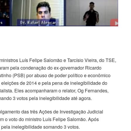
ministros Luís Felipe Salomão e Tarcísio Vieira, do TSE,
aram pela condenação do ex-governador Ricardo
tinho (PSB) por abuso de poder político e econômico
 eleições de 2014 e pela pena de inelegibilidade do
ialista. Eles acompanharam o relator, Og Fernandes,
ando 3 votos pela inelegibilidade até agora.
ulgamento das três Ações de Investigação Judicial
 com o voto do ministro Luís Felipe Salomão. Após
 pela inelegibilidade somando 3 votos.