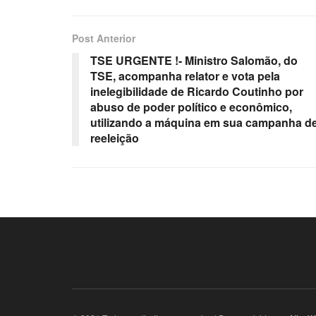
Post Anterior
TSE URGENTE !- Ministro Salomão, do
TSE, acompanha relator e vota pela
inelegibilidade de Ricardo Coutinho por
abuso de poder político e econômico,
utilizando a máquina em sua campanha d
reeleição