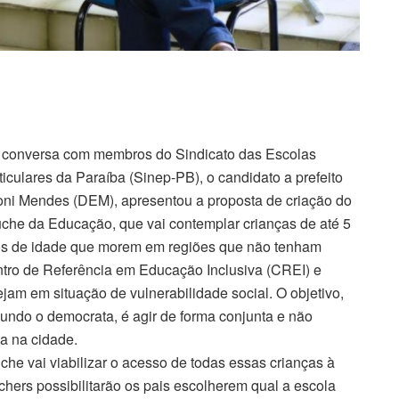
conversa com membros do Sindicato das Escolas
ticulares da Paraíba (Sinep-PB), o candidato a prefeito
ni Mendes (DEM), apresentou a proposta de criação do
che da Educação, que vai contemplar crianças de até 5
s de idade que morem em regiões que não tenham
tro de Referência em Educação Inclusiva (CREI) e
ejam em situação de vulnerabilidade social. O objetivo,
undo o democrata, é agir de forma conjunta e não
a na cidade.
he vai viabilizar o acesso de todas essas crianças à
chers possibilitarão os pais escolherem qual a escola