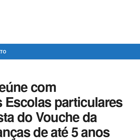
ATO
reúne com
 Escolas particulares
sta do Vouche da
anças de até 5 anos