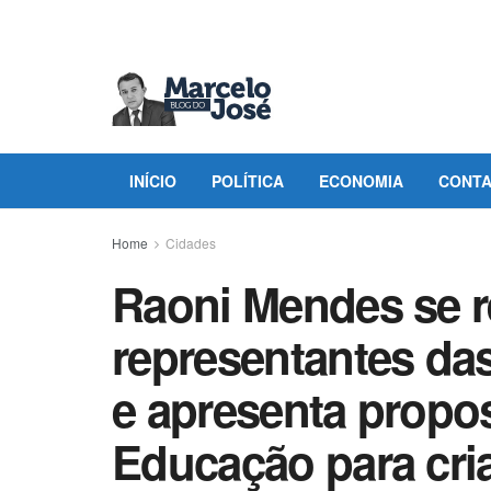
INÍCIO
POLÍTICA
ECONOMIA
CONT
Home
Cidades
Raoni Mendes se 
representantes das
e apresenta propo
Educação para cri