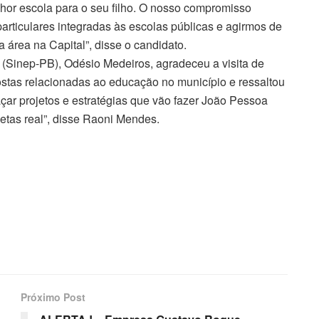
hor escola para o seu filho. O nosso compromisso
rticulares integradas às escolas públicas e agirmos de
a área na Capital”, disse o candidato.
 (Sinep-PB), Odésio Medeiros, agradeceu a visita de
tas relacionadas ao educação no município e ressaltou
ar projetos e estratégias que vão fazer João Pessoa
etas real”, disse Raoni Mendes.
Próximo Post