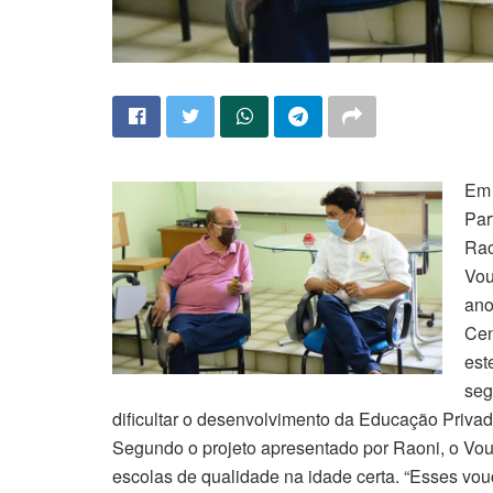
Em 
Par
Rao
Vou
ano
Cen
est
seg
dificultar o desenvolvimento da Educação Privad
Segundo o projeto apresentado por Raoni, o Vouc
escolas de qualidade na idade certa. “Esses vou