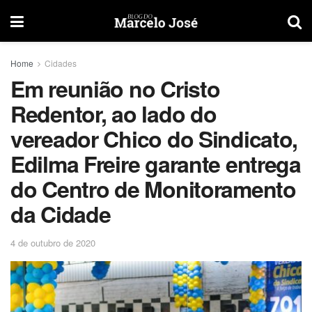
Home
Cidades
Em reunião no Cristo
Redentor, ao lado do
vereador Chico do Sindicato,
Edilma Freire garante entrega
do Centro de Monitoramento
da Cidade
4 de outubro de 2020