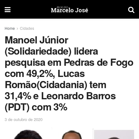
Home
Cidades
Manoel Júnior
(Solidariedade) lidera
pesquisa em Pedras de Fogo
com 49,2%, Lucas
Romão(Cidadania) tem
31,4% e Leonardo Barros
(PDT) com 3%
3 de outubro de 2020