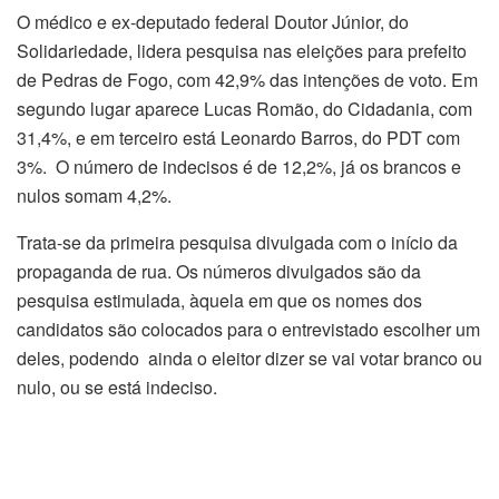
O médico e ex-deputado federal Doutor Júnior, do
Solidariedade, lidera pesquisa nas eleições para prefeito
de Pedras de Fogo, com 42,9% das intenções de voto. Em
segundo lugar aparece Lucas Romão, do Cidadania, com
31,4%, e em terceiro está Leonardo Barros, do PDT com
3%. O número de indecisos é de 12,2%, já os brancos e
nulos somam 4,2%.
Trata-se da primeira pesquisa divulgada com o início da
propaganda de rua. Os números divulgados são da
pesquisa estimulada, àquela em que os nomes dos
candidatos são colocados para o entrevistado escolher um
deles, podendo ainda o eleitor dizer se vai votar branco ou
nulo, ou se está indeciso.