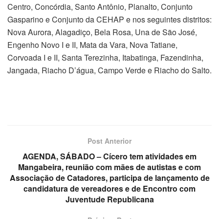
Centro, Concórdia, Santo Antônio, Planalto, Conjunto
Gasparino e Conjunto da CEHAP e nos seguintes distritos:
Nova Aurora, Alagadiço, Bela Rosa, Una de São José,
Engenho Novo I e II, Mata da Vara, Nova Tatiane,
Corvoada I e II, Santa Terezinha, Itabatinga, Fazendinha,
Jangada, Riacho D’água, Campo Verde e Riacho do Salto.
Post Anterior
AGENDA, SÁBADO – Cícero tem atividades em
Mangabeira, reunião com mães de autistas e com
Associação de Catadores, participa de lançamento de
candidatura de vereadores e de Encontro com
Juventude Republicana