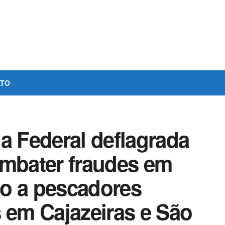
ATO
a Federal deflagrada
ombater fraudes em
o a pescadores
em Cajazeiras e São