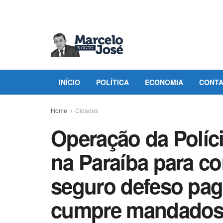
INÍCIO
POLÍTICA
ECONOMIA
CONT
Home
Cidades
Operação da Políci
na Paraíba para c
seguro defeso pag
cumpre mandados 