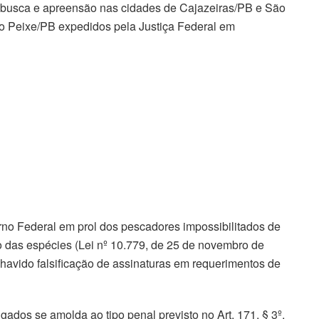
busca e apreensão nas cidades de Cajazeiras/PB e São
o Peixe/PB expedidos pela Justiça Federal em
no Federal em prol dos pescadores impossibilitados de
o das espécies (Lei nº 10.779, de 25 de novembro de
havido falsificação de assinaturas em requerimentos de
gados se amolda ao tipo penal previsto no Art. 171, § 3º,