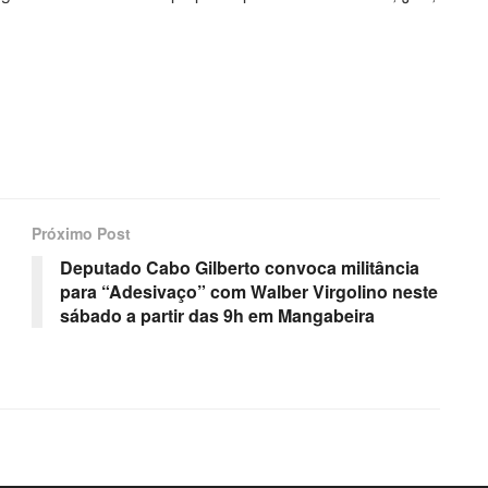
Próximo Post
Deputado Cabo Gilberto convoca militância
para “Adesivaço” com Walber Virgolino neste
sábado a partir das 9h em Mangabeira