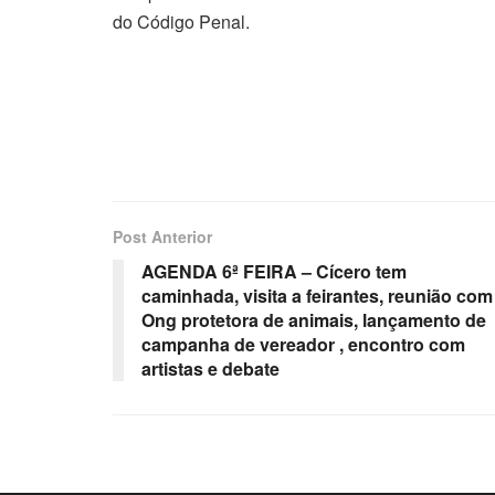
do Código Penal.
Post Anterior
AGENDA 6ª FEIRA – Cícero tem
caminhada, visita a feirantes, reunião com
Ong protetora de animais, lançamento de
campanha de vereador , encontro com
artistas e debate