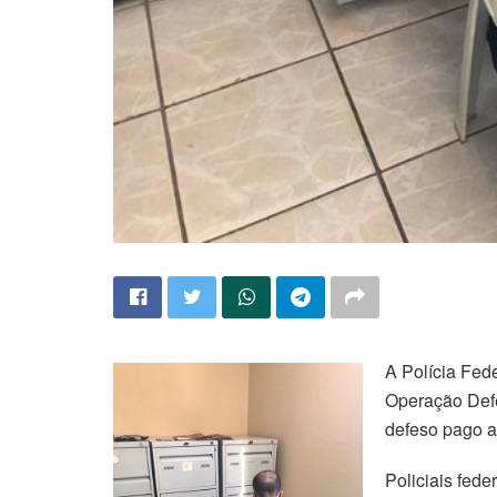
A Polícia Fede
Operação Defe
defeso pago a
Policiais fed