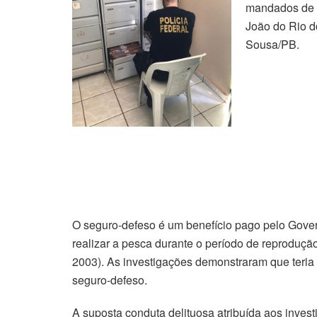
mandados de 
João do Rio d
Sousa/PB.
O seguro-defeso é um benefício pago pelo Gover
realizar a pesca durante o período de reproduçã
2003). As investigações demonstraram que teria 
seguro-defeso.
A suposta conduta delituosa atribuída aos investi