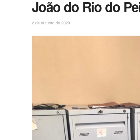
João do Rio do Pe
2 de outubro de 2020