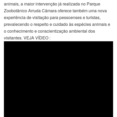
animais, a maior intervenção já realizada no Parque
Zoobotânico Arruda Câmara oferece também uma nova
experiência de visitação para pessoenses e turistas,
prevalecendo o respeito e cuidado às espécies animais e
o conhecimento e conscientização ambiental dos
visitantes. VEJA VÍDEO :