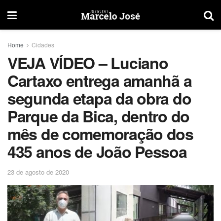
Home
Cidades
VEJA VÍDEO – Luciano
Cartaxo entrega amanhã a
segunda etapa da obra do
Parque da Bica, dentro do
mês de comemoração dos
435 anos de João Pessoa
23 de agosto de 2020