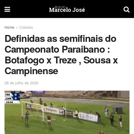
Home
Cidades
Definidas as semifinais do
Campeonato Paraibano :
Botafogo x Treze , Sousa x
Campinense
28 de julho de 2020