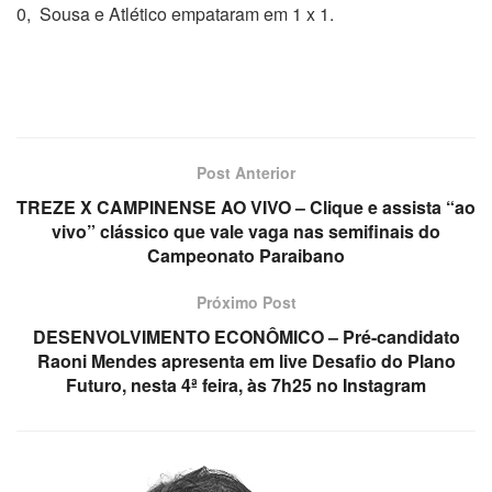
0, Sousa e Atlético empataram em 1 x 1.
Post Anterior
TREZE X CAMPINENSE AO VIVO – Clique e assista “ao
vivo” clássico que vale vaga nas semifinais do
Campeonato Paraibano
Próximo Post
DESENVOLVIMENTO ECONÔMICO – Pré-candidato
Raoni Mendes apresenta em live Desafio do Plano
Futuro, nesta 4ª feira, às 7h25 no Instagram