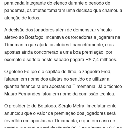
para cada integrante do elenco durante o período de
pandemia, os atletas tomaram uma decisão que chamou a
atenção de todos.
A decisão dos jogadores além de demonstrar vínculo
afetivo ao Botafogo, incentiva os torcedores a jogarem na
Timemania que ajuda os clubes financeiramente, e as
apostas ainda concorrerão a uma boa premiação, por
exemplo o sorteio neste sábado pagará R$ 7,4 milhões.
O goleiro Felipe e o capitão do time, o zagueiro Fred,
falaram em nome dos atletas no sentido de utilizar a
quantia financeira em apostas na Timemania. Já o técnico
Mauro Fernandes falou em nome da comissão técnica.
O presidente do Botafogo, Sérgio Meira, imediatamente
anunciou que o valor da premiação dos jogadores será
revertido em apostas na Timamania, e que em caso de
sorteio, a quantia será destinada 90% ao elenco e 10% ao