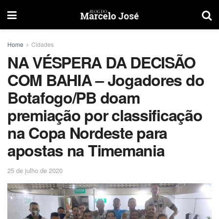
Home
Cidades
NA VÉSPERA DA DECISÃO
COM BAHIA – Jogadores do
Botafogo/PB doam
premiação por classificação
na Copa Nordeste para
apostas na Timemania
25 de julho de 2020