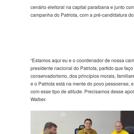
cenário eleitoral na capital paraibana e junto c
campanha do Patriota, com a pré-candidatura do
“Estamos aqui eu e o coordenador de nossa cam
presidente nacional do Patriota, partido que faç
conservadorismo, dos princípios morais, familia
e o Patriota está na mente do povo pessoense, 
com esse tipo de atitude. Precisamos desse apoi
Walber.