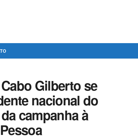
ATO
 Cabo Gilberto se
ente nacional do
ar da campanha à
o Pessoa