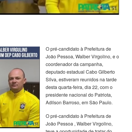
O pré-candidato à Prefeitura de
João Pessoa, Walber Virgolino, e o
coordenador da campanha,
deputado estadual Cabo Gilberto
Silva, estiveram reunidos na tarde
desta quarta-feira, dia 22, com o
presidente nacional do Patriota,
Adilson Barroso, em São Paulo.
O pré-candidato à Prefeitura de
João Pessoa , Walber Virgolino,
teve a oportunidade de tratar do