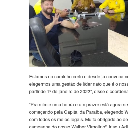
Estamos no caminho certo e desde já convocamo
elegermos uma gestão de líder nato que é o nos
partir de 1º de janeiro de 2022”, disse o coord
“Pra mim é uma honra e um prazer está agora nes
começando pela Capital da Paraíba, elegendo Walb
com todos os meios legais. Muito obrigado ao d
campanha do nosso Walber Virgolino”, frisou Adi