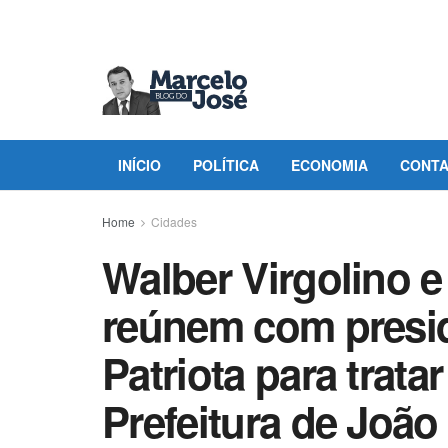
INÍCIO
POLÍTICA
ECONOMIA
CONT
Home
Cidades
Walber Virgolino e
reúnem com presid
Patriota para trat
Prefeitura de Joã