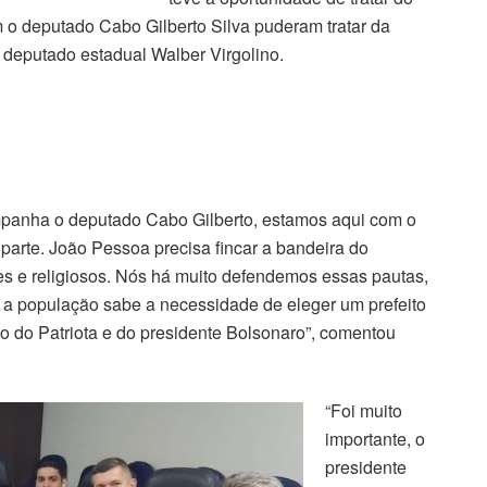
om o deputado Cabo Gilberto Silva puderam tratar da
 deputado estadual Walber Virgolino.
panha o deputado Cabo Gilberto, estamos aqui com o
o parte. João Pessoa precisa fincar a bandeira do
res e religiosos. Nós há muito defendemos essas pautas,
e a população sabe a necessidade de eleger um prefeito
o do Patriota e do presidente Bolsonaro”, comentou
“Foi muito
importante, o
presidente