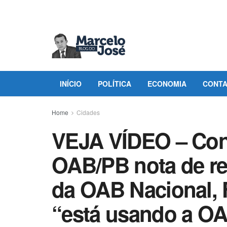
INÍCIO
POLÍTICA
ECONOMIA
CONT
Home
Cidades
VEJA VÍDEO – Con
OAB/PB nota de re
da OAB Nacional, F
“está usando a O