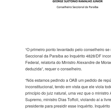
“O primeiro ponto levantado pelo conselheiro 
Seccional da Paraíba ao Inquérito 4828/DF inco
Federal, relatoria do Ministro Alexandre de Mora
deduzida”, requer o conselheiro.
“Nós estamos pedindo a OAB um pedido de repúd
inconstitucional, tendo em vista que ele viola to
princípio do juiz natural, uma vez que o ministr
Supremo, ministro Dias Toffoli, violando aí a livr
presidente para presidir esse inquérito. Inquéri