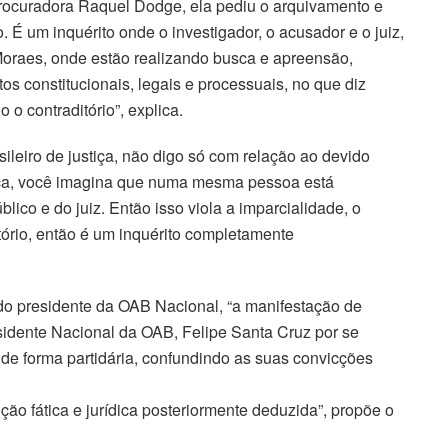
rocuradora Raquel Dodge, ela pediu o arquivamento e
o. É um inquérito onde o investigador, o acusador e o juiz,
oraes, onde estão realizando busca e apreensão,
os constitucionais, legais e processuais, no que diz
 o contraditório”, explica.
sileiro de justiça, não digo só com relação ao devido
stiça, você imagina que numa mesma pessoa está
blico e do juiz. Então isso viola a imparcialidade, o
itório, então é um inquérito completamente
 do presidente da OAB Nacional, “a manifestação de
dente Nacional da OAB, Felipe Santa Cruz por se
 de forma partidária, confundindo as suas convicções
ão fática e jurídica posteriormente deduzida”, propõe o