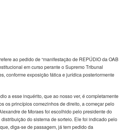
se refere ao pedido de “manifestação de REPÚDIO da OAB
nstitucional em curso perante o Supremo Tribunal
es, conforme exposição fática e jurídica posteriormente
io a esse inquérito, que ao nosso ver, é completamente
dos os princípios comezinhos de direito, a começar pelo
o Alexandre de Moraes foi escolhido pelo presidente do
e distribuição do sistema de sorteio. Ele foi indicado pelo
to que, diga-se de passagem, já tem pedido da