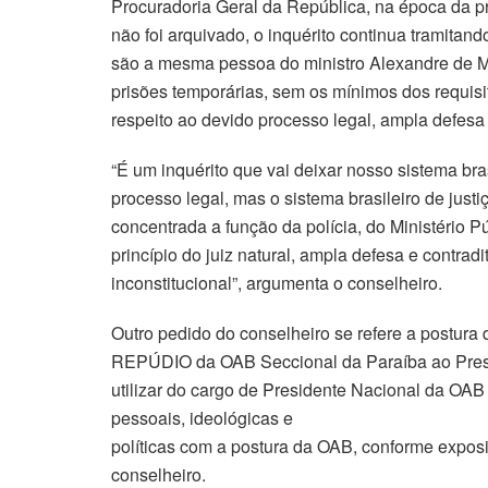
Procuradoria Geral da República, na época da p
não foi arquivado, o inquérito continua tramitand
são a mesma pessoa do ministro Alexandre de M
prisões temporárias, sem os mínimos dos requisit
respeito ao devido processo legal, ampla defesa o
“É um inquérito que vai deixar nosso sistema bra
processo legal, mas o sistema brasileiro de ju
concentrada a função da polícia, do Ministério Pú
princípio do juiz natural, ampla defesa e contrad
inconstitucional”, argumenta o conselheiro.
Outro pedido do conselheiro se refere a postura
REPÚDIO da OAB Seccional da Paraíba ao Presi
utilizar do cargo de Presidente Nacional da OAB
pessoais, ideológicas e
políticas com a postura da OAB, conforme exposiç
conselheiro.