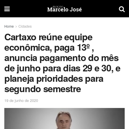
Home
Cidades
Cartaxo reúne equipe
econômica, paga 13º ,
anuncia pagamento do mês
de junho para dias 29 e 30, e
planeja prioridades para
segundo semestre
19 de junho de 2020