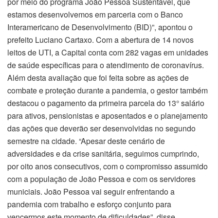
por meio do programa João Pessoa Sustentável, que
estamos desenvolvemos em parceria com o Banco
Interamericano de Desenvolvimento (BID)”, apontou o
prefeito Luciano Cartaxo. Com a abertura de 14 novos
leitos de UTI, a Capital conta com 282 vagas em unidades
de saúde específicas para o atendimento de coronavírus.
Além desta avaliação que foi feita sobre as ações de
combate e proteção durante a pandemia, o gestor também
destacou o pagamento da primeira parcela do 13° salário
para ativos, pensionistas e aposentados e o planejamento
das ações que deverão ser desenvolvidas no segundo
semestre na cidade. “Apesar deste cenário de
adversidades e da crise sanitária, seguimos cumprindo,
por oito anos consecutivos, com o compromisso assumido
com a população de João Pessoa e com os servidores
municiais. João Pessoa vai seguir enfrentando a
pandemia com trabalho e esforço conjunto para
vencermos este momento de dificuldades”, disse.