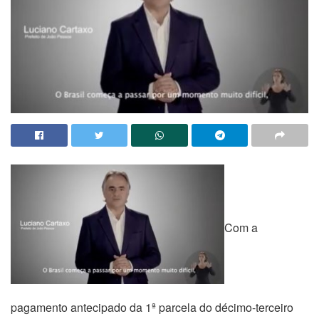
Com a
pagamento antecipado da 1ª parcela do décimo-terceiro